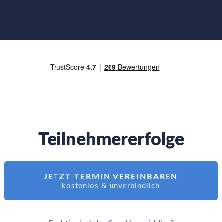
Teilnehmererfolge
JETZT TERMIN VEREINBAREN
kostenlos & unverbindlich