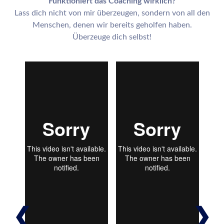
Funktioniert das Coaching wirklich?
Lass dich nicht von mir überzeugen, sondern von all den
Menschen, denen wir bereits geholfen haben.
Überzeuge dich selbst!
❮
❯