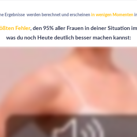
ine Ergebnisse
werden berechnet und
erscheinen
in wenigen Momenten
i
ößten Fehler
, den 95% aller Frauen in deiner Situation 
was du noch Heute deutlich besser machen kannst: