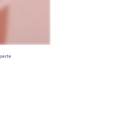
perte