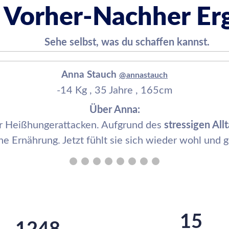
 Vorher-Nachher Er
Sehe selbst, was du schaffen kannst.
Anna Stauch
@annastauch
-14 Kg , 35 Jahre , 165cm
Über Anna:
r Heißhungerattacken. Aufgrund des
stressigen All
 Ernährung. Jetzt fühlt sie sich wieder wohl und g
15