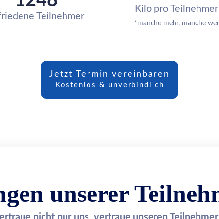
1248
Kilo pro Teilnehmer
friedene Teilnehmer
*manche mehr, manche wen
Jetzt Termin vereinbaren
Kostenlos & unverbindlich
gen unserer Teilne
ertraue nicht nur uns, vertraue unseren Teilnehmer