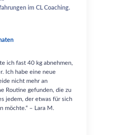
Erfahrungen im CL Coaching.
naten
e ich fast 40 kg abnehmen,
r. Ich habe eine neue
eide nicht mehr an
ne Routine gefunden, die zu
es jedem, der etwas für sich
n möchte.“ – Lara M.