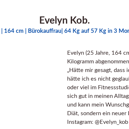
Evelyn Kob.
. | 164 cm | Bürokauffrau| 64 Kg auf 57 Kg in 3 Mo
Evelyn (25 Jahre, 164 cm
Kilogramm abgenommen
„Hätte mir gesagt, dass i
hätte ich es nicht gegla
oder viel im Fitnessstud
sich gut in meinen Alltag
und kann mein Wunschge
Diät, sondern ein neuer 
Instagram: @Evelyn_kob