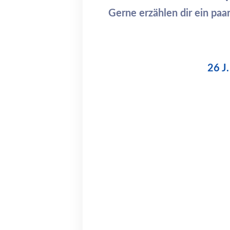
Gerne erzählen dir ein paa
26 J