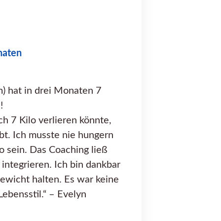
naten
) hat in drei Monaten 7
!
ch 7 Kilo verlieren könnte,
ubt. Ich musste nie hungern
io sein. Das Coaching ließ
 integrieren. Ich bin dankbar
wicht halten. Es war keine
Lebensstil.“ – Evelyn