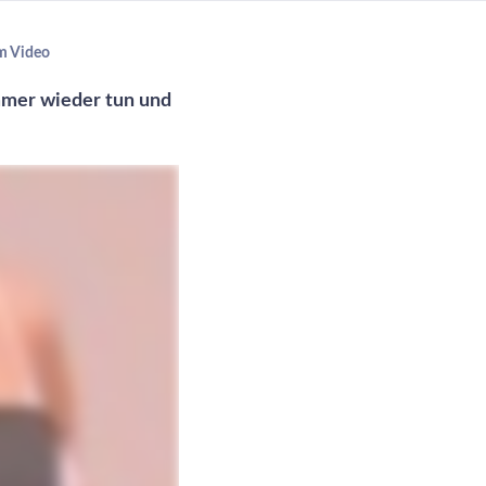
m Video
immer wieder tun und