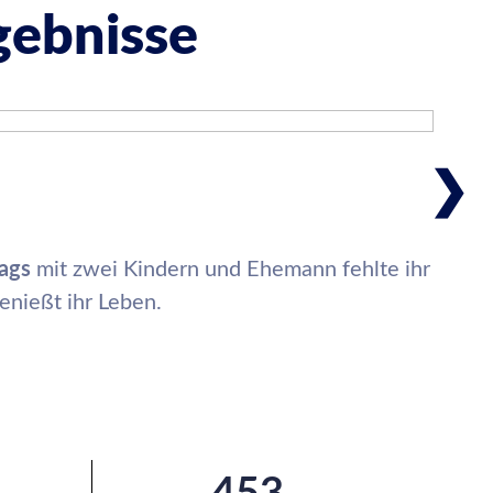
gebnisse
❯
tags
mit zwei Kindern und Ehemann fehlte ihr
enießt ihr Leben.