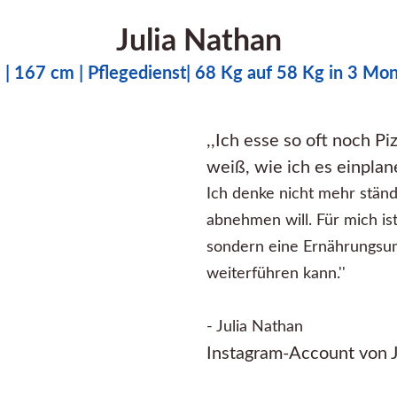
Julia Nathan
. | 167 cm | Pflegedienst| 68 Kg auf 58 Kg in 3 Mo
,,Ich esse so oft noch Pi
weiß, wie ich es einpla
Ich denke nicht mehr ständi
abnehmen will. Für mich ist
sondern eine Ernährungsums
weiterführen kann.''
- Julia Nathan
Instagram-Account von Ju