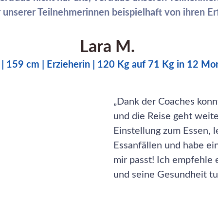
r unserer Teilnehmerinnen beispielhaft von ihren 
Lara M.
. | 159 cm | Erzieherin | 120 Kg auf 71 Kg in 12 Mo
„Dank der Coaches konnt
und die Reise geht weite
Einstellung zum Essen, l
Essanfällen und habe ei
mir passt! Ich empfehle 
und seine Gesundheit tu