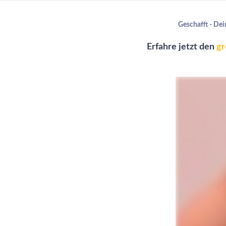
Geschafft - De
Erfahre jetzt
den
gr